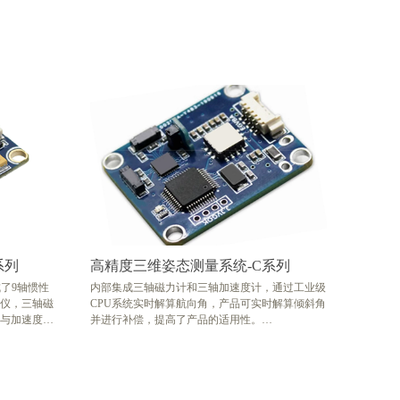
系列
高精度三维姿态测量系统-C系列
成了9轴惯性
内部集成三轴磁力计和三轴加速度计，通过工业级
仪，三轴磁
CPU系统实时解算航向角，产品可实时解算倾斜角
与加速度计
并进行补偿，提高了产品的适用性。
算法得出在
内部集成了硬磁干扰与软磁干扰补偿技术，保证了
角。地磁方
产品的抗干扰能力和稳定性，使得产品在有铁、磁
有磁场干扰
等磁性物体干扰的情况下依然能够通过二次校准消
影响。通过
除磁场影响，保证了产品的测量精度。