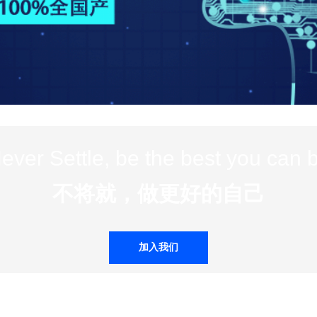
ever Settle, be the best you can 
不将就，做更好的自己
加入我们