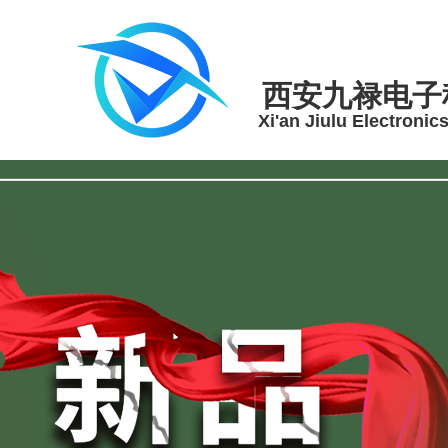
西安九禄电子
Xi'an Jiulu Electronic