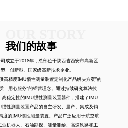
态的俯仰角
航向补偿，
供精度高的航
OUR STORY
我们的故事
司成立于2018年，总部位于陕西省西安市高新区
技型、创新型、国家级高新技术企业。
高精度IMU惯性测量装置定制化产品解决方案”的
质，用心服务”的经营理念。通过持续研究算法技
高稳定性的IMU惯性测量装置器件，搭建了IMU
MU惯性测量装置产品的自主研发、量产、集成及销
精度的IMU惯性测量装置。产品广泛应用于航空航
工业机器人、石油勘探、测量测绘、高速铁路和工