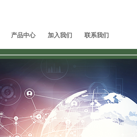
产品中心
加入我们
联系我们